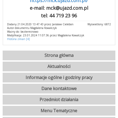
https://mck.ujazd.com.pl/
e-mail: mck@ujazd.com.pl
tel: 44 719 23 96
Dodany 21.04.2020 13:47:43 przez Jarosław Cielebon
Wyświetlony: 6872
Autor dokumentu Magdalena Kowalczyk
Ważny do: bezterminowo
Modyfikacja: 23.01.2024 11:07:36 przez Magdalena Kowalczyk
Historia zmian [4]
Strona główna
Aktualności
Informacje ogólne i godziny pracy
Dane kontaktowe
Przedmiot działania
Menu Tematyczne