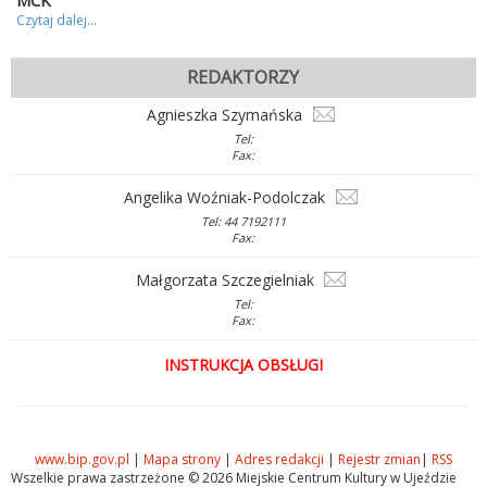
MCK
Czytaj dalej...
REDAKTORZY
Agnieszka Szymańska
Tel:
Fax:
Angelika Woźniak-Podolczak
Tel: 44 7192111
Fax:
Małgorzata Szczegielniak
Tel:
Fax:
INSTRUKCJA OBSŁUGI
www.bip.gov.pl
|
Mapa strony
|
Adres redakcji
|
Rejestr zmian
|
RSS
Wszelkie prawa zastrzeżone © 2026 Miejskie Centrum Kultury w Ujeździe