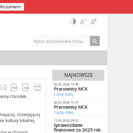
Rozumiem
NAJNOWSZE
26.05.2026 15:40
Pracownicy MCK
Czytaj dalej...
minny Ośrodek
26.05.2026 15:37
Pracownicy MCK
Czytaj dalej...
ającej, rozwijającej
e kultury lokalnej.
11.05.2026 09:02
Sprawozdanie
finansowe za 2025 rok
ńców w różnych