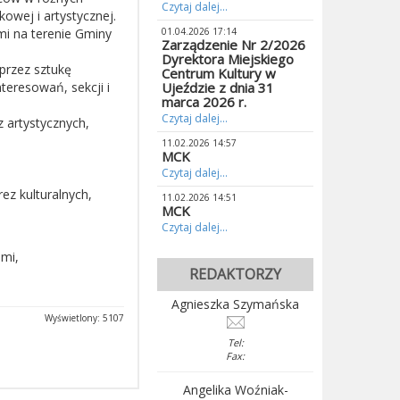
Czytaj dalej...
owej i artystycznej.
mi na terenie Gminy
01.04.2026 17:14
Zarządzenie Nr 2/2026
Dyrektora Miejskiego
przez sztukę
Centrum Kultury w
teresowań, sekcji i
Ujeździe z dnia 31
marca 2026 r.
Czytaj dalej...
z artystycznych,
11.02.2026 14:57
MCK
Czytaj dalej...
ez kulturalnych,
11.02.2026 14:51
MCK
Czytaj dalej...
mi,
REDAKTORZY
Agnieszka Szymańska
Wyświetlony: 5107
Tel:
Fax:
Angelika Woźniak-